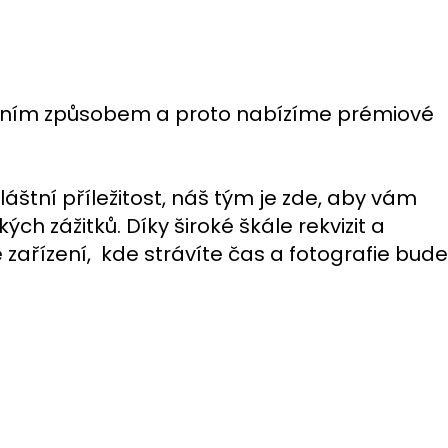
tivním způsobem a proto nabízíme prémiové
vláštní příležitost, náš tým je zde, aby vám
h zážitků. Díky široké škále rekvizit a
ařízení, kde strávíte čas a fotografie bude