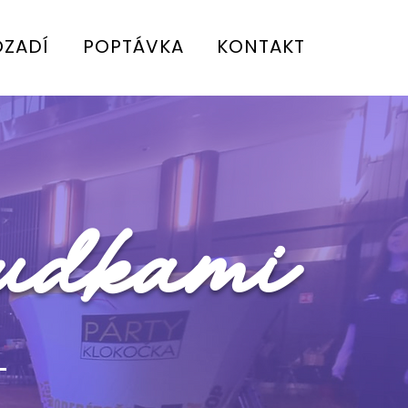
OZADÍ
POPTÁVKA
KONTAKT
budkami