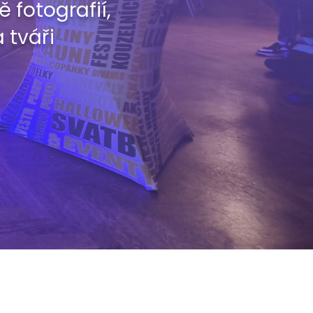
 fotografií,
 tváři