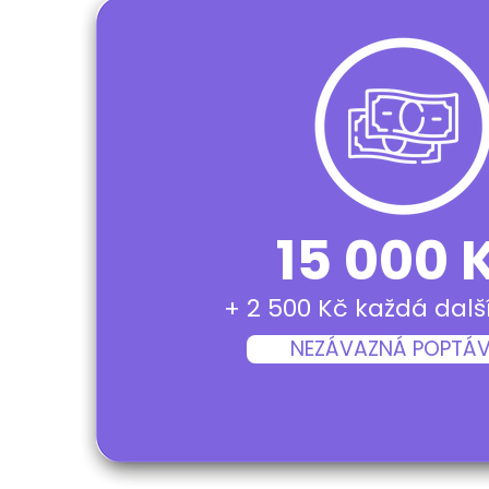
15 000 
+ 2 500 Kč každá dalš
NEZÁVAZNÁ POPTÁ