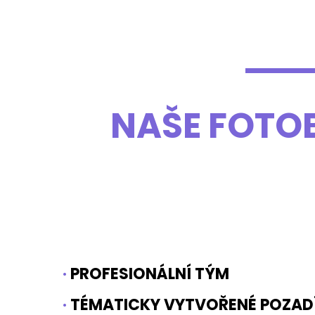
NAŠE FOTO
·
PROFESIONÁLNÍ TÝM
·
TÉMATICKY VYTVOŘENÉ POZAD