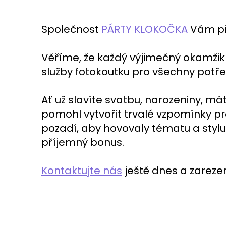
Společnost
PÁRTY KLOKOČKA
Vám p
Věříme, že každý výjimečný okamžik
služby fotokoutku pro všechny potř
Ať už slavíte svatbu, narozeniny, mát
pomohl vytvořit trvalé vzpomínky pro
pozadí, aby hovovaly tématu a stylu
příjemný bonus.
Kontaktujte nás
ještě dnes a zarezerv