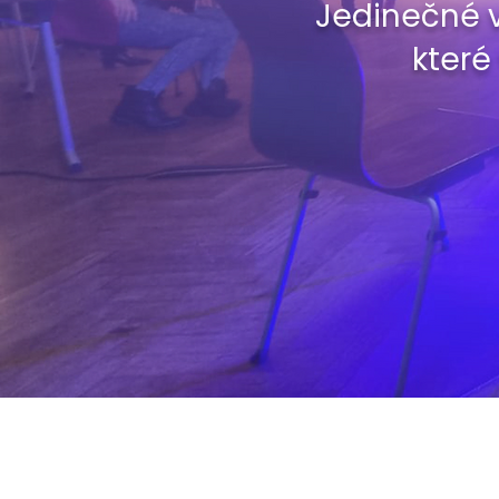
Jedinečné v
které
O NÁS