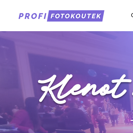
Klenot