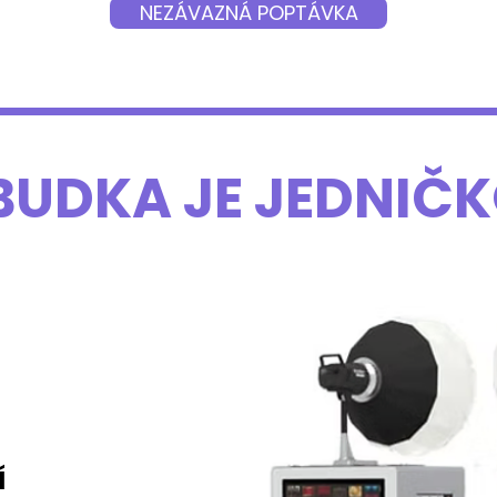
NEZÁVAZNÁ POPTÁVKA
BUDKA JE JEDNIČK
Í