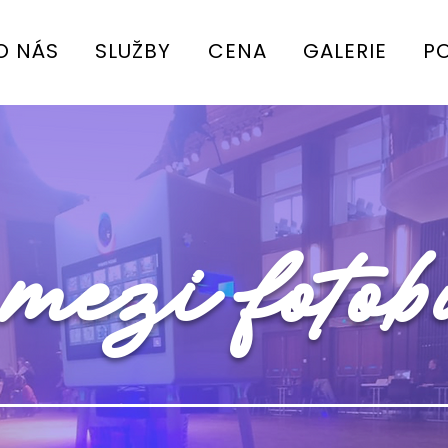
O NÁS
SLUŽBY
CENA
GALERIE
P
 mezi foto