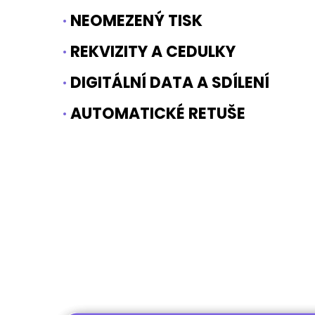
·
NEOMEZENÝ TISK
·
REKVIZITY A CEDULKY
·
DIGITÁLNÍ DATA A SDÍLENÍ
·
AUTOMATICKÉ RETUŠE
CENA